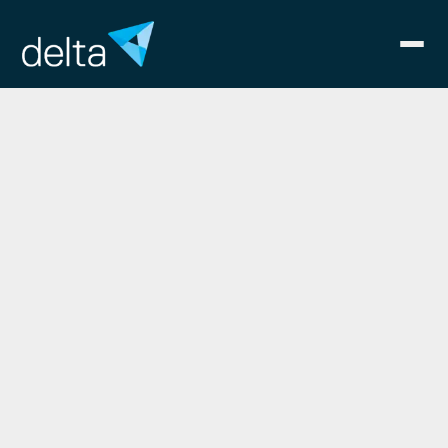
deltaSustainable
Studentische Nachhaltigkeitsberatung