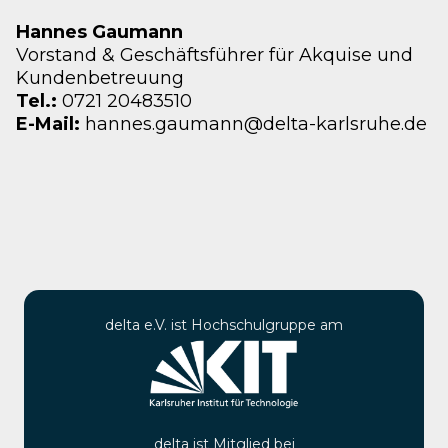
Hannes Gaumann
Vorstand & Geschäftsführer für Akquise und
Kundenbetreuung
Tel.:
0721 20483510
E-Mail:
hannes.gaumann@delta-karlsruhe.de
delta e.V. ist Hochschulgruppe am
delta ist Mitglied bei