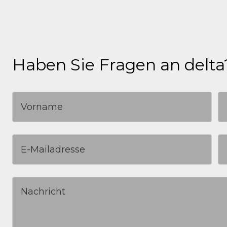
Haben Sie Fragen an delta