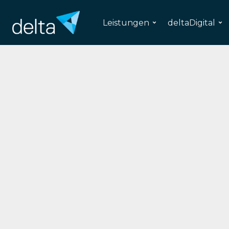
Leistungen
deltaDigital
Uni
Erstellen eines