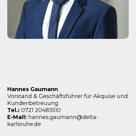
Hannes Gaumann
Vorstand & Geschäftsführer für Akquise und
Kundenbetreuung
Tel.:
0721 20483510
E-Mail:
hannes.gaumann@delta-
karlsruhe.de