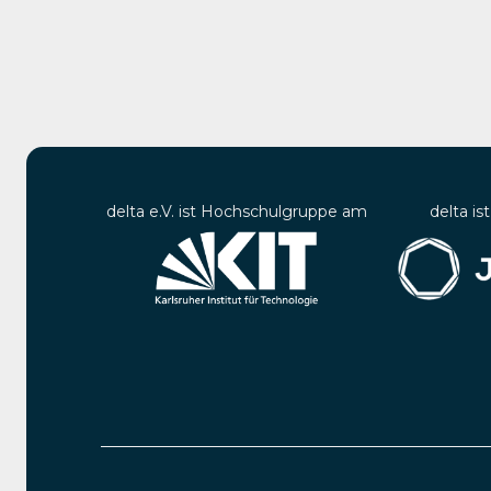
delta e.V. ist Hochschulgruppe am
delta is