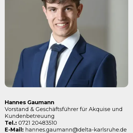
Hannes Gaumann
Vorstand & Geschäftsführer für Akquise und
Kundenbetreuung
Tel.:
0721 20483510
E-Mail:
hannes.gaumann@delta-karlsruhe.de