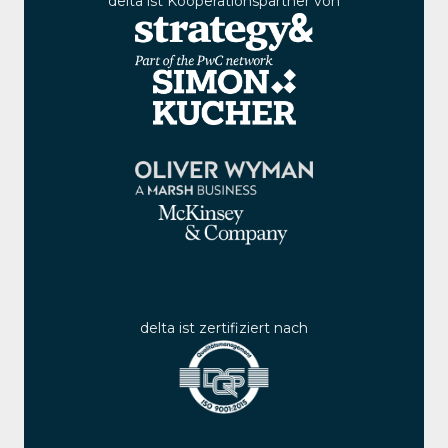
delta ist Kooperationspartner von
delta ist zertifiziert nach