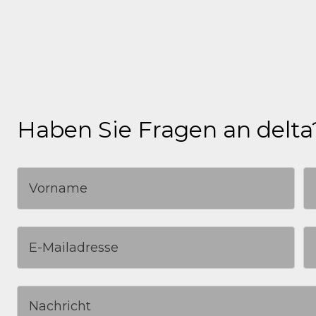
gesammelten Daten wurden mehrere Workshops
Leitbild entwickelt wurde.
Haben Sie Fragen an delta