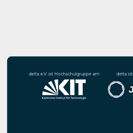
delta e.V. ist Hochschulgruppe am
delta is