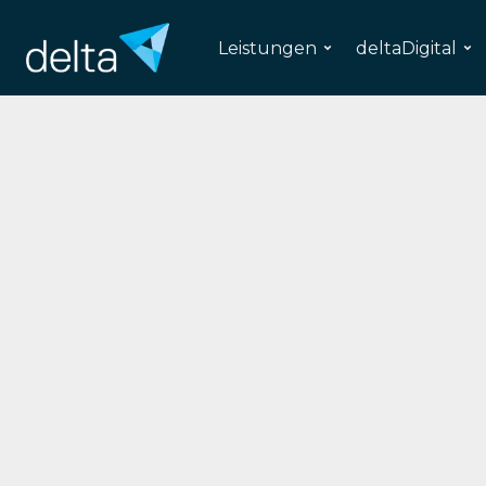
Leistungen
deltaDigital
Miss
Entwicklung un