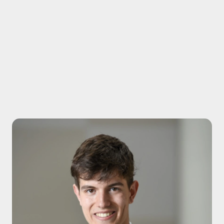
gemeinde durchgeführt, auf deren Basis das