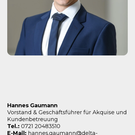
Hannes Gaumann
Vorstand & Geschäftsführer für Akquise und
Kundenbetreuung
Tel.:
0721 20483510
E-Mail:
hannes.gaumann@delta-