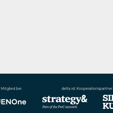
t Mitglied bei
delta ist Kooperationspartner