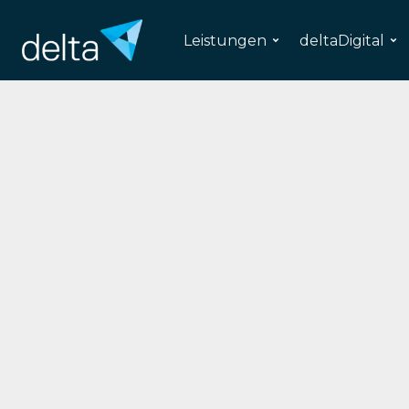
Leistungen
deltaDigital
Med
Entwicklung ei