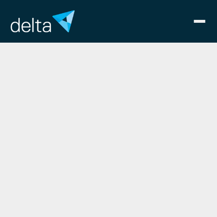
Customer
Satisfaction
Leistungsbereich
Strategie
Erstellen eines Strategiepapiers
Entwerfen eines