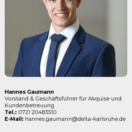
Hannes Gaumann
Vorstand & Geschäftsführer für Akquise und
Kundenbetreuung
Tel.:
0721 20483510
E-Mail:
hannes.gaumann@delta-karlsruhe.de